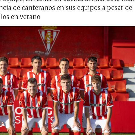
ncia de canteranos en sus equipos a pesar de
llos en verano