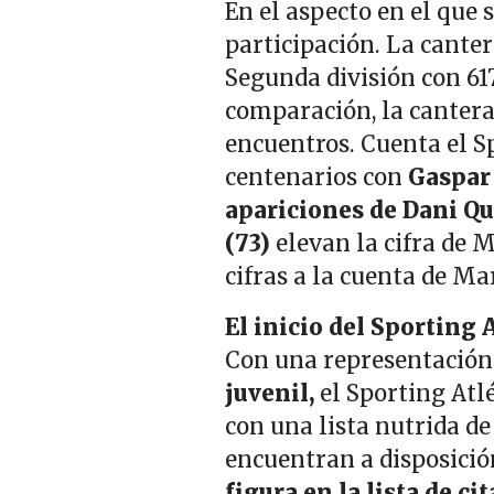
En el aspecto en el que 
participación. La canter
Segunda división con 617
comparación, la cantera
encuentros. Cuenta el Sp
centenarios con
Gaspar 
apariciones de Dani Qu
(73)
elevan la cifra de 
cifras a la cuenta de Ma
El inicio del Sporting 
Con una representación
juvenil,
el Sporting Atl
con una lista nutrida d
encuentran a disposició
figura en la lista de ci