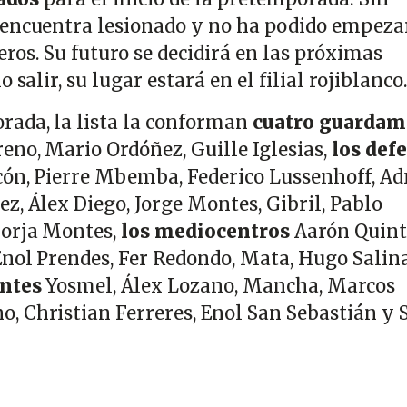
 encuentra lesionado y no ha podido empezar
ros. Su futuro se decidirá en las próximas
 salir, su lugar estará en el filial rojiblanco
rada, la lista la conforman
cuatro guardam
eno, Mario Ordóñez, Guille Iglesias,
los def
cón, Pierre Mbemba, Federico Lussenhoff, Ad
z, Álex Diego, Jorge Montes, Gibril, Pablo
Borja Montes,
los mediocentros
Aarón Quint
nol Prendes, Fer Redondo, Mata, Hugo Salina
antes
Yosmel, Álex Lozano, Mancha, Marcos
, Christian Ferreres, Enol San Sebastián y