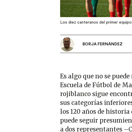
Los diez canteranos del primer equip
BORJA FERNÁNDEZ
Es algo que no se puede
Escuela de Fútbol de Ma
rojiblanco sigue encont
sus categorías inferiore
los 120 años de historia
puede seguir presumiend
a dos representantes 