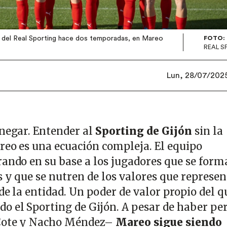
o del Real Sporting hace dos temporadas, en Mareo
FOTO:
REAL S
Lun, 28/07/2025 
 negar. Entender al
Sporting de Gijón
sin la
reo es una ecuación compleja. El equipo
rando en su base a los jugadores que se form
s y que se nutren de los valores que represe
 de la entidad. Un poder de valor propio del q
o el Sporting de Gijón. A pesar de haber pe
–Cote y Nacho Méndez–
Mareo sigue siendo