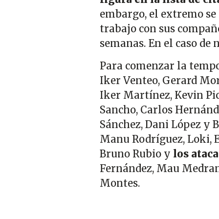
embargo, el extremo se
trabajo con sus compañe
semanas. En el caso de no
Para comenzar la tempo
Iker Venteo, Gerard Mor
Iker Martínez, Kevin Pi
Sancho, Carlos Hernánde
Sánchez, Dani López y 
Manu Rodríguez, Loki, E
Bruno Rubio y
los atac
Fernández, Mau Medrano
Montes.