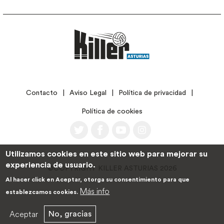
LEGAL
Contacto
Aviso Legal
Política de privacidad
Política de cookies
Utilizamos cookies en este sitio web para mejorar su
experiencia de usuario.
©COPYRIGHT KILLER ASTURIAS 2026
Al hacer click en Aceptar, otorga su consentimiento para que
Más info
establezcamos cookies.
Aceptar
No, gracias