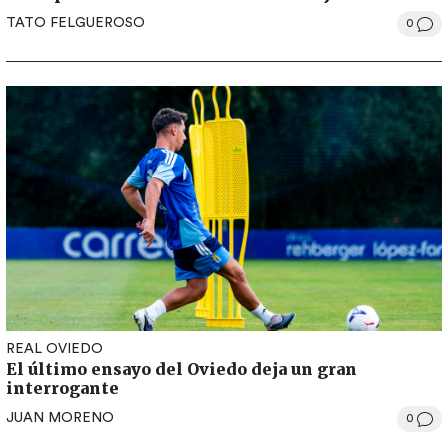
TATO FELGUEROSO
0
REAL OVIEDO
El último ensayo del Oviedo deja un gran
interrogante
JUAN MORENO
0