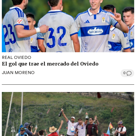
REAL OVIEDO
El gol que trae el mercado del Oviedo
JUAN MORENO
0