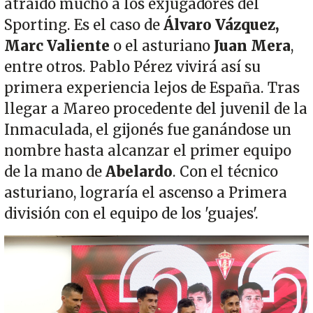
atraído mucho a los exjugadores del
Sporting. Es el caso de
Álvaro Vázquez,
Marc Valiente
o el asturiano
Juan Mera
,
entre otros. Pablo Pérez vivirá así su
primera experiencia lejos de España. Tras
llegar a Mareo procedente del juvenil de la
Inmaculada, el gijonés fue ganándose un
nombre hasta alcanzar el primer equipo
de la mano de
Abelardo
. Con el técnico
asturiano, lograría el ascenso a Primera
división con el equipo de los 'guajes'.
Imagen