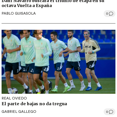
Dani Navarro buscará el triunfo de etapa en su
octava Vuelta a España
PABLO GUISASOLA
0
REAL OVIEDO
El parte de bajas no da tregua
GABRIEL GALLEGO
0