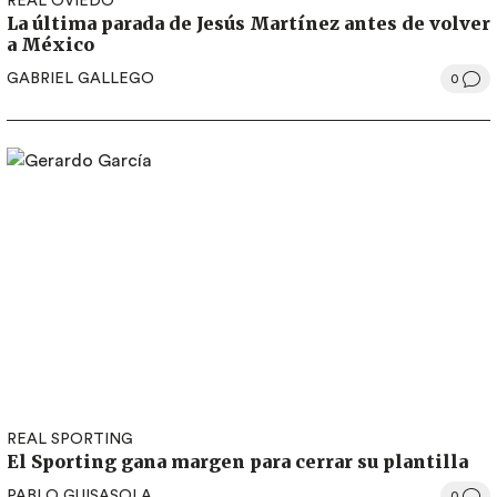
REAL OVIEDO
La última parada de Jesús Martínez antes de volver
a México
GABRIEL GALLEGO
0
REAL SPORTING
El Sporting gana margen para cerrar su plantilla
PABLO GUISASOLA
0