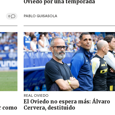
Oviedo por una temporada
PABLO GUISASOLA
0
REAL OVIEDO
El Oviedo no espera más: Álvaro
r como
Cervera, destituido