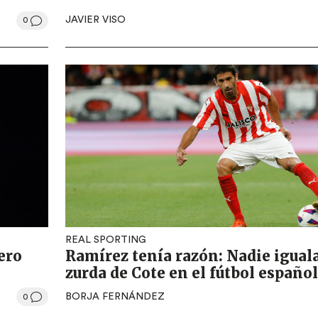
JAVIER VISO
0
REAL SPORTING
ero
Ramírez tenía razón: Nadie iguala
zurda de Cote en el fútbol español
BORJA FERNÁNDEZ
0