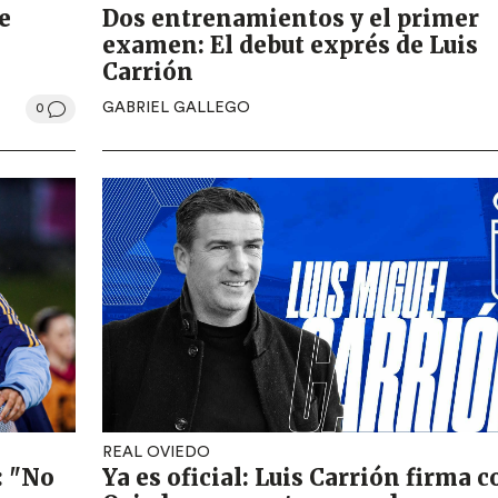
e
Dos entrenamientos y el primer
examen: El debut exprés de Luis
Carrión
GABRIEL GALLEGO
0
REAL OVIEDO
: "No
Ya es oficial: Luis Carrión firma c