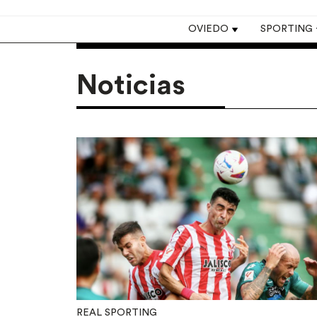
Top navigation
OVIEDO
SPORTING
Noticias
REAL SPORTING