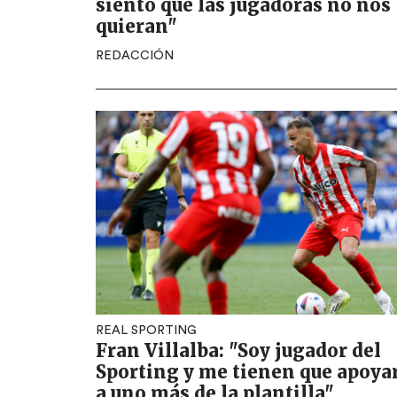
siento que las jugadoras no nos
quieran"
REDACCIÓN
REAL SPORTING
Fran Villalba: "Soy jugador del
Sporting y me tienen que apoya
a uno más de la plantilla"