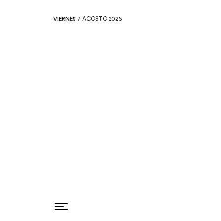
VIERNES
7 AGOSTO 2026