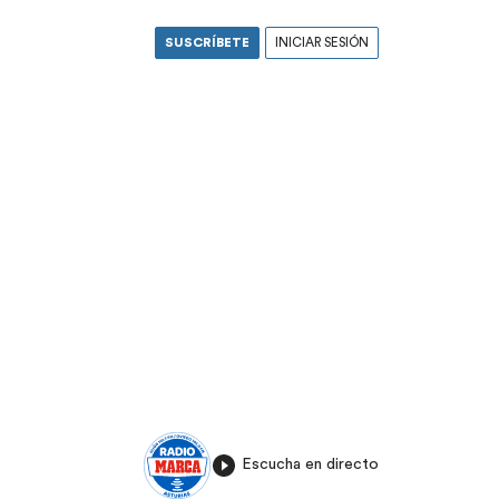
SUSCRÍBETE
INICIAR SESIÓN
Escucha en directo