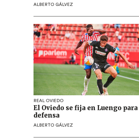
ALBERTO GÁLVEZ
REAL OVIEDO
El Oviedo se fija en Luengo para
defensa
ALBERTO GÁLVEZ