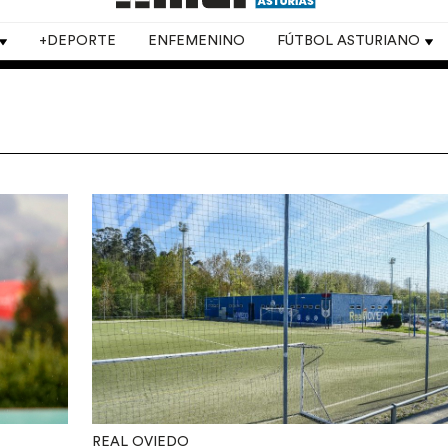
+DEPORTE
ENFEMENINO
FÚTBOL ASTURIANO
REAL OVIEDO