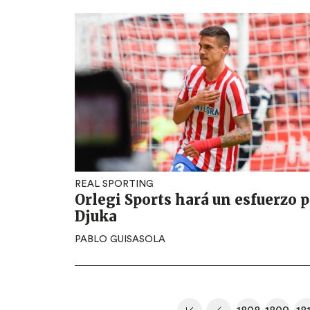
REAL SPORTING
Orlegi Sports hará un esfuerzo 
Djuka
PABLO GUISASOLA
Paginación