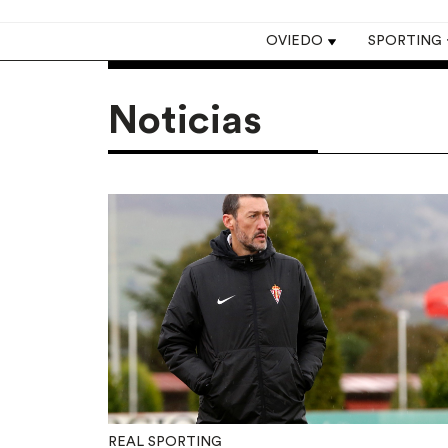
Top navigation
OVIEDO
SPORTING
Noticias
REAL SPORTING