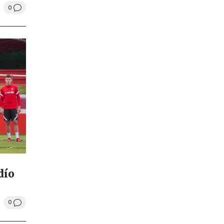
0
dío
0