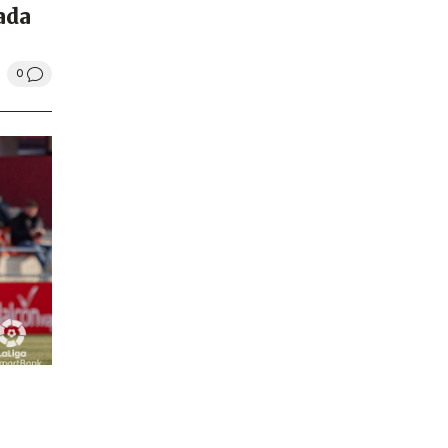
ada
0