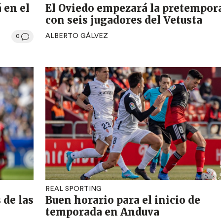
 en el
El Oviedo empezará la pretempor
con seis jugadores del Vetusta
ALBERTO GÁLVEZ
0
REAL SPORTING
 de las
Buen horario para el inicio de
temporada en Anduva