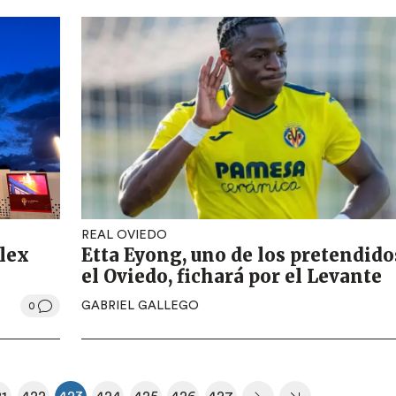
REAL OVIEDO
Álex
Etta Eyong, uno de los pretendido
el Oviedo, fichará por el Levante
GABRIEL GALLEGO
0