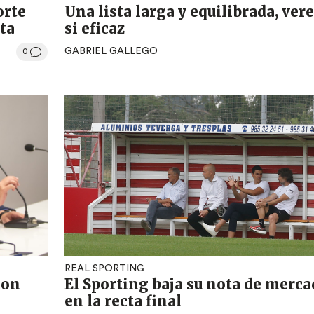
orte
Una lista larga y equilibrada, ve
ta
si eficaz
GABRIEL GALLEGO
0
REAL SPORTING
con
El Sporting baja su nota de merc
en la recta final