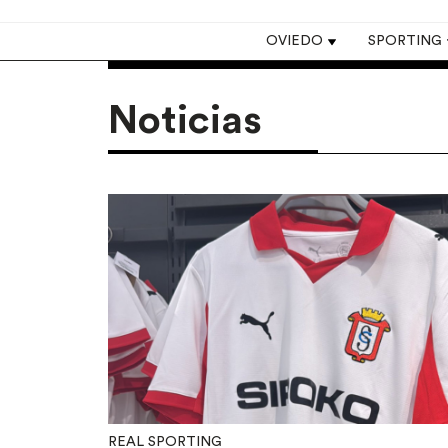
Top navigation
OVIEDO
SPORTING
Noticias
REAL SPORTING