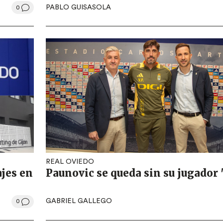
PABLO GUISASOLA
0
REAL OVIEDO
ajes en
Paunovic se queda sin su jugador 
GABRIEL GALLEGO
0