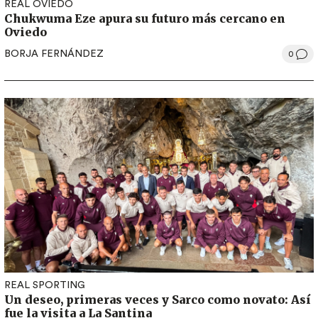
REAL OVIEDO
Chukwuma Eze apura su futuro más cercano en
Oviedo
BORJA FERNÁNDEZ
0
REAL SPORTING
Un deseo, primeras veces y Sarco como novato: Así
fue la visita a La Santina