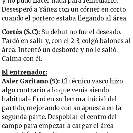
y no pudo hacer nada para remediarlo.
Desesperó a Yáñez con un córner en corto
cuando el portero estaba llegando al área.
Cortés (S.C):
Su debut no fue el deseado.
Tardó en salir y, con el 2-3, colgó balones al
área. Intentó un desborde y no le salió.
Calma con él.
El entrenador:
Asier Garitano (5):
El técnico vasco hizo
algo contrario a lo que venía siendo
habitual- Erró en su lectura inicial del
partido, mejorando con su apuesta en la
segunda parte. Despoblar el centro del
campo para empezar a cargar el área