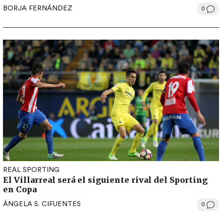
BORJA FERNÁNDEZ
0
REAL SPORTING
El Villarreal será el siguiente rival del Sporting
en Copa
ÁNGELA S. CIFUENTES
0