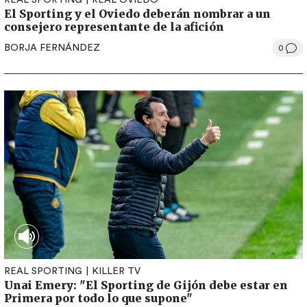
REAL SPORTING
REAL OVIEDO
El Sporting y el Oviedo deberán nombrar a un
consejero representante de la afición
BORJA FERNÁNDEZ
0
REAL SPORTING
KILLER TV
Unai Emery: "El Sporting de Gijón debe estar en
Primera por todo lo que supone"