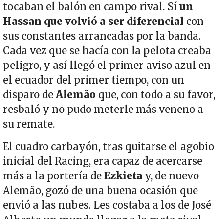
tocaban el balón en campo rival. Sí
un
Hassan que volvió a ser diferencial
con
sus constantes arrancadas por la banda.
Cada vez que se hacía con la pelota creaba
peligro, y así llegó el primer aviso azul en
el ecuador del primer tiempo, con un
disparo de
Alemão
que, con todo a su favor,
resbaló y no pudo meterle más veneno a
su remate.
El cuadro carbayón, tras quitarse el agobio
inicial del Racing, era capaz de acercarse
más a la portería de
Ezkieta
y, de nuevo
Alemão, gozó de una buena ocasión que
envió a las nubes. Les costaba a los de José