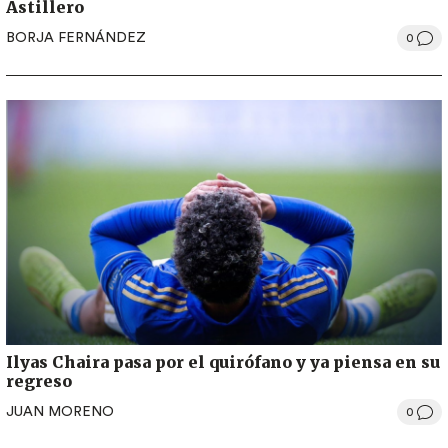
Astillero
BORJA FERNÁNDEZ
0
Ilyas Chaira pasa por el quirófano y ya piensa en su
regreso
JUAN MORENO
0