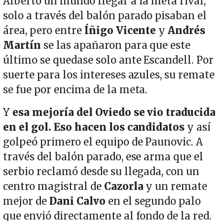
Alberto un mundo llegar a la meta rival,
solo a través del balón parado pisaban el
área, pero entre
Íñigo Vicente
y
Andrés
Martín
se las apañaron para que este
último se quedase solo ante Escandell. Por
suerte para los intereses azules, su remate
se fue por encima de la meta.
Y
esa mejoría del Oviedo se vio traducida
en el gol. Eso hacen los candidatos
y así
golpeó primero el equipo de Paunovic. A
través del balón parado, ese arma que el
serbio reclamó desde su llegada, con un
centro magistral de
Cazorla
y un remate
mejor de
Dani Calvo
en el segundo palo
que envió directamente al fondo de la red.