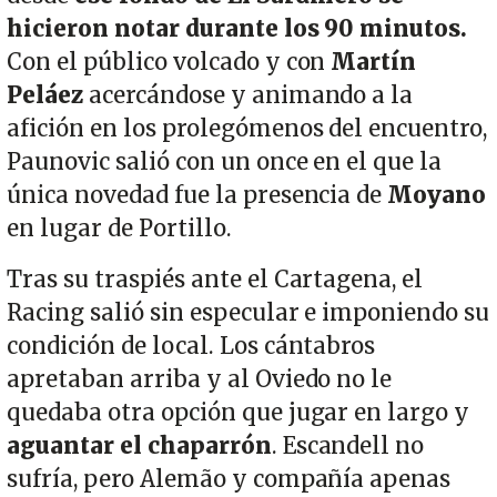
hicieron notar durante los 90 minutos.
Con el público volcado y con
Martín
Peláez
acercándose y animando a la
afición en los prolegómenos del encuentro,
Paunovic salió con un once en el que la
única novedad fue la presencia de
Moyano
en lugar de Portillo.
Tras su traspiés ante el Cartagena, el
Racing salió sin especular e imponiendo su
condición de local. Los cántabros
apretaban arriba y al Oviedo no le
quedaba otra opción que jugar en largo y
aguantar el chaparrón
. Escandell no
sufría, pero Alemão y compañía apenas