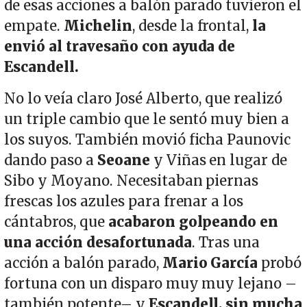
de esas acciones a balón parado tuvieron el
empate.
Michelin
, desde la frontal,
la
envió al travesaño con ayuda de
Escandell.
No lo veía claro José Alberto, que realizó
un triple cambio que le sentó muy bien a
los suyos. También movió ficha Paunovic
dando paso a
Seoane
y Viñas en lugar de
Sibo y Moyano. Necesitaban piernas
frescas los azules para frenar a los
cántabros, que
acabaron golpeando en
una acción desafortunada
. Tras una
acción a balón parado,
Mario García
probó
fortuna con un disparo muy muy lejano –
también potente– y
Escandell, sin mucha