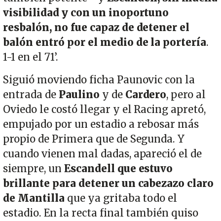
visibilidad y con un inoportuno
resbalón, no fue capaz de detener el
balón entró por el medio de la portería
.
1-1 en el 71’.
Siguió moviendo ficha Paunovic con la
entrada de
Paulino
y de
Cardero
, pero al
Oviedo le costó llegar y el Racing apretó,
empujado por un estadio a rebosar más
propio de Primera que de Segunda. Y
cuando vienen mal dadas, apareció el de
siempre, un
Escandell que estuvo
brillante para detener un cabezazo claro
de Mantilla
que ya gritaba todo el
estadio. En la recta final también quiso