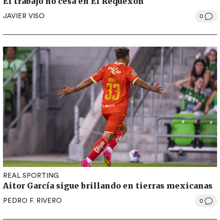
El trabajo no cesa en El Requexón
JAVIER VISO
0
REAL SPORTING
Aitor García sigue brillando en tierras mexicanas
PEDRO F. RIVERO
0