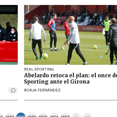
REAL SPORTING
Abelardo retoca el plan: el once d
Sporting ante el Girona
BORJA FERNÁNDEZ