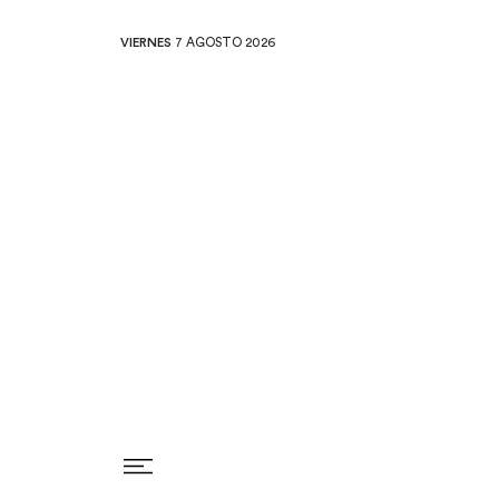
VIERNES
7 AGOSTO 2026