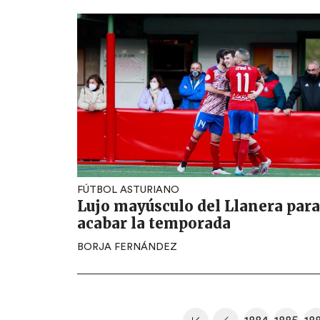
FÚTBOL ASTURIANO
Lujo mayúsculo del Llanera para
acabar la temporada
BORJA FERNÁNDEZ
Paginación