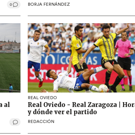
BORJA FERNÁNDEZ
0
REAL OVIEDO
a al
Real Oviedo - Real Zaragoza | Hor
y dónde ver el partido
REDACCIÓN