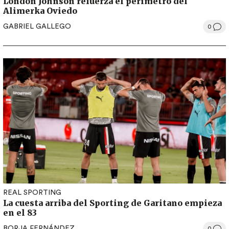
London Johnson refuerza el perímetro del
Alimerka Oviedo
GABRIEL GALLEGO
0
REAL SPORTING
La cuesta arriba del Sporting de Garitano empieza
en el 83
BORJA FERNÁNDEZ
0