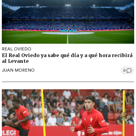
REAL OVIEDO
El Real Oviedo ya sabe qué día y a qué hora recibirá
al Levante
JUAN MORENO
0