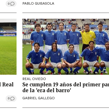
PABLO GUISASOLA
0
REAL OVIEDO
l Real
Se cumplen 19 años del primer pa
de la 'era del barro'
GABRIEL GALLEGO
0