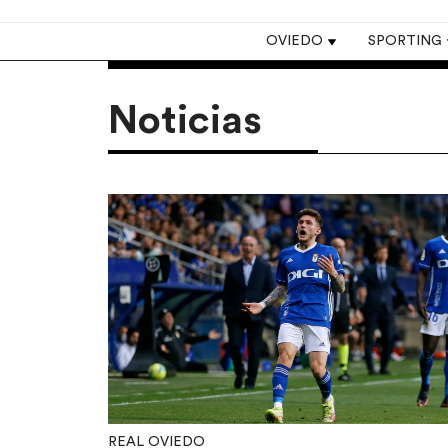
Top navigation
OVIEDO
SPORTING
Noticias
REAL OVIEDO