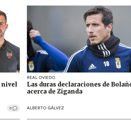
REAL OVIEDO
 nivel
Las duras declaraciones de Bolañ
acerca de Ziganda
ALBERTO GÁLVEZ
0