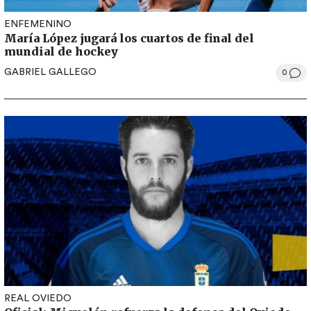
ENFEMENINO
María López jugará los cuartos de final del
mundial de hockey
GABRIEL GALLEGO
0
REAL OVIEDO