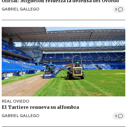
Oficial: Miguelón refuerza la defensa del Oviedo
GABRIEL GALLEGO
0
REAL OVIEDO
El Tartiere renueva su alfombra
GABRIEL GALLEGO
0