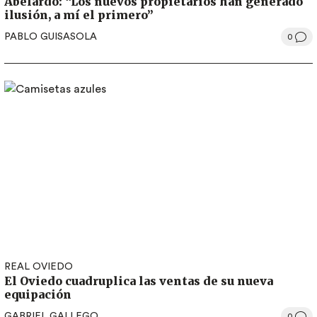
Abelardo: “Los nuevos propietarios han generado
ilusión, a mí el primero”
PABLO GUISASOLA
0
REAL OVIEDO
El Oviedo cuadruplica las ventas de su nueva
equipación
GABRIEL GALLEGO
0