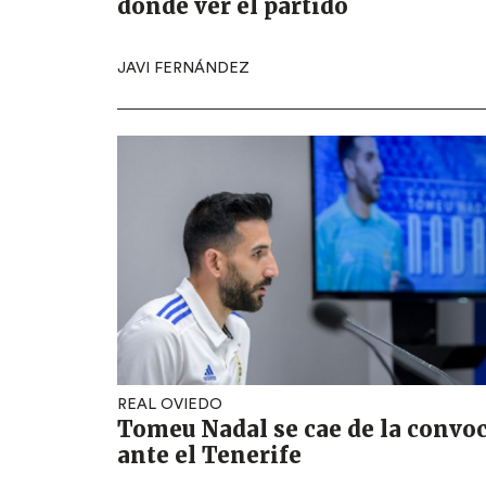
dónde ver el partido
JAVI FERNÁNDEZ
REAL OVIEDO
Tomeu Nadal se cae de la convo
ante el Tenerife