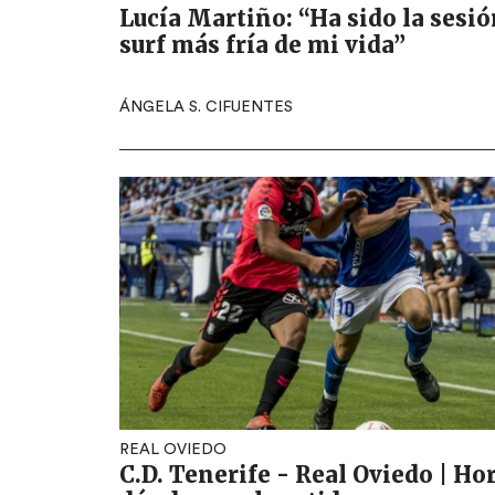
Lucía Martiño: “Ha sido la sesió
surf más fría de mi vida”
ÁNGELA S. CIFUENTES
REAL OVIEDO
C.D. Tenerife - Real Oviedo | Ho