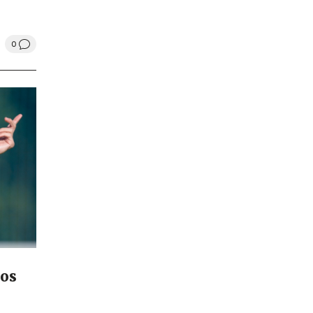
0
dos