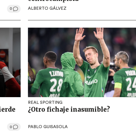
ALBERTO GÁLVEZ
0
REAL SPORTING
ierde
¿Otro fichaje inasumible?
PABLO GUISASOLA
0