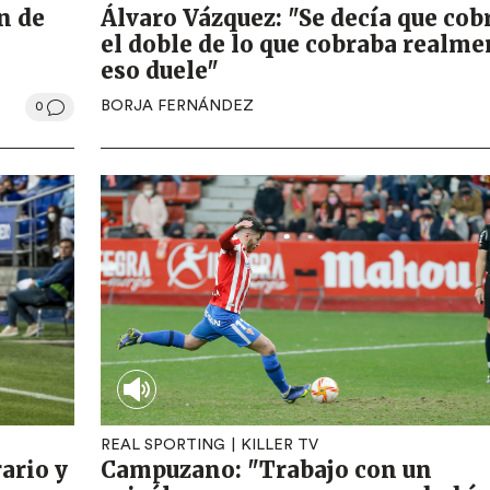
n de
Álvaro Vázquez: "Se decía que cob
el doble de lo que cobraba realme
eso duele"
BORJA FERNÁNDEZ
0
REAL SPORTING
KILLER TV
rario y
Campuzano: "Trabajo con un