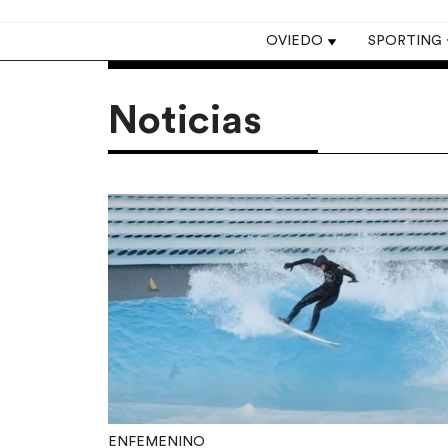
Top navigation
OVIEDO
SPORTING
Noticias
ENFEMENINO