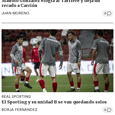
Manolo González elogia al Tartiere y deja un
recado a Carrión
JUAN MORENO
0
REAL SPORTING
El Sporting y su unidad B se van quedando solos
BORJA FERNÁNDEZ
0