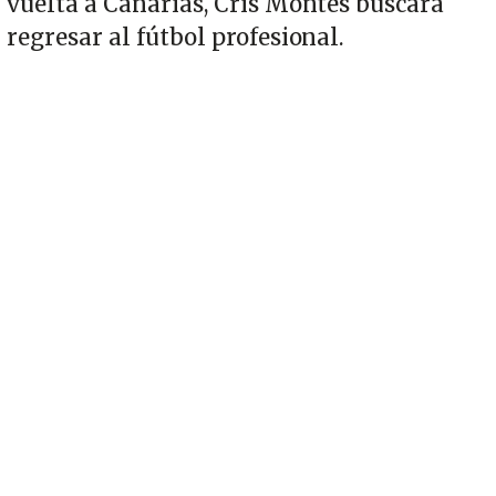
vuelta a Canarias, Cris Montes buscará
regresar al fútbol profesional.