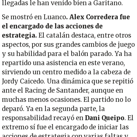
llegadas le han venido bien a Garitano.
Se mostró en Luanco
. Alex Corredera fue
el encargado de las acciones de
estrategia.
El catalán destaca, entre otros
aspectos, por sus grandes cambios de juego
y su habilidad para el balón parado. Ya ha
repartido una asistencia en este verano,
sirviendo un centro medido a la cabeza de
Jordy Caicedo. Una dinámica que se repitió
ante el Racing de Santander, aunque en
muchas menos ocasiones. El partido no lo
deparó. Ya en la segunda parte, la
responsabilidad recayó en
Dani Queipo
. El
extremo sí fue el encargado de iniciar las
acciones de estrategia con varias faltas y