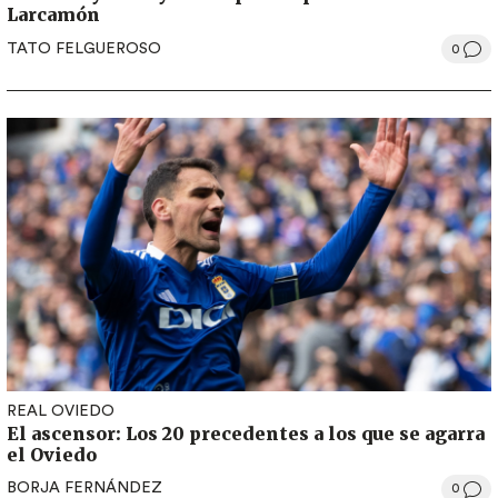
Larcamón
TATO FELGUEROSO
0
REAL OVIEDO
El ascensor: Los 20 precedentes a los que se agarra
el Oviedo
BORJA FERNÁNDEZ
0