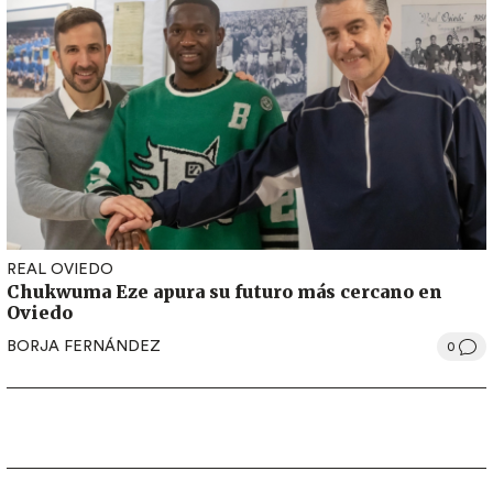
REAL OVIEDO
Chukwuma Eze apura su futuro más cercano en
Oviedo
BORJA FERNÁNDEZ
0