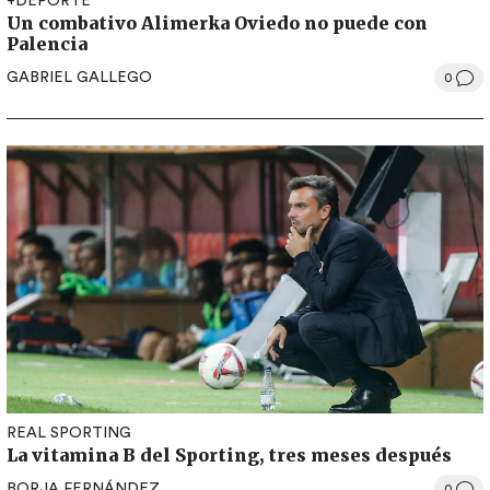
+DEPORTE
Un combativo Alimerka Oviedo no puede con
Palencia
GABRIEL GALLEGO
0
REAL SPORTING
La vitamina B del Sporting, tres meses después
BORJA FERNÁNDEZ
0