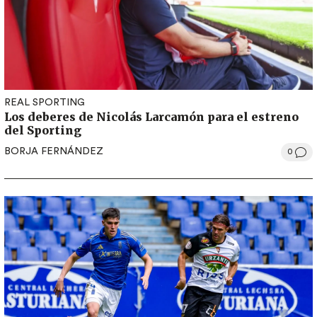
REAL SPORTING
Los deberes de Nicolás Larcamón para el estreno
del Sporting
BORJA FERNÁNDEZ
0