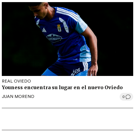
REAL OVIEDO
Youness encuentra su lugar en el nuevo Oviedo
JUAN MORENO
0