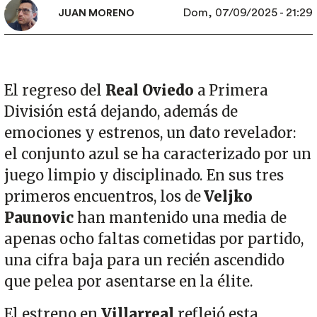
Dom, 07/09/2025 - 21:29
JUAN MORENO
El regreso del
Real Oviedo
a Primera
División está dejando, además de
emociones y estrenos, un dato revelador:
el conjunto azul se ha caracterizado por un
juego limpio y disciplinado. En sus tres
primeros encuentros, los de
Veljko
Paunovic
han mantenido una media de
apenas ocho faltas cometidas por partido,
una cifra baja para un recién ascendido
que pelea por asentarse en la élite.
El estreno en
Villarreal
reflejó esta