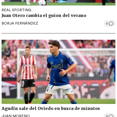
REAL SPORTING
Juan Otero cambia el guion del verano
BORJA FERNÁNDEZ
0
Agudín sale del Oviedo en busca de minutos
JUAN MORENO
0