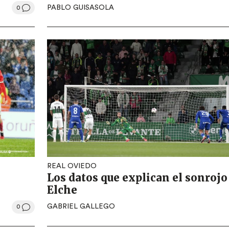
PABLO GUISASOLA
0
REAL OVIEDO
Los datos que explican el sonrojo
Elche
GABRIEL GALLEGO
0