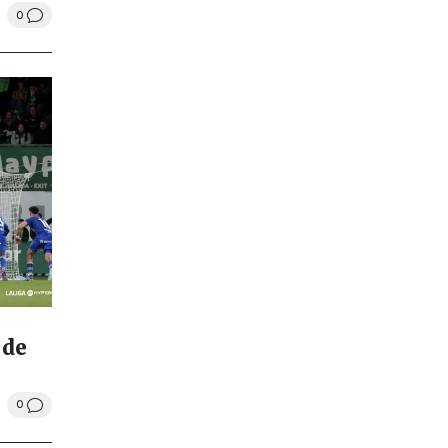
0
 de
0