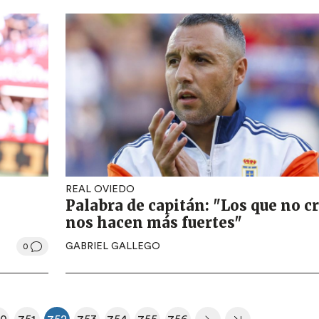
REAL OVIEDO
Palabra de capitán: "Los que no c
nos hacen más fuertes"
GABRIEL GALLEGO
0