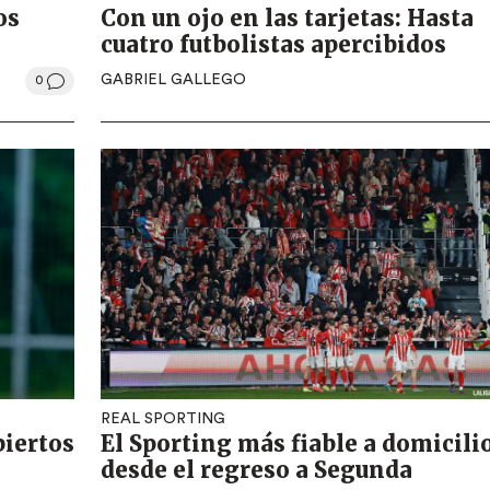
os
Con un ojo en las tarjetas: Hasta
cuatro futbolistas apercibidos
GABRIEL GALLEGO
0
REAL SPORTING
biertos
El Sporting más fiable a domicili
desde el regreso a Segunda